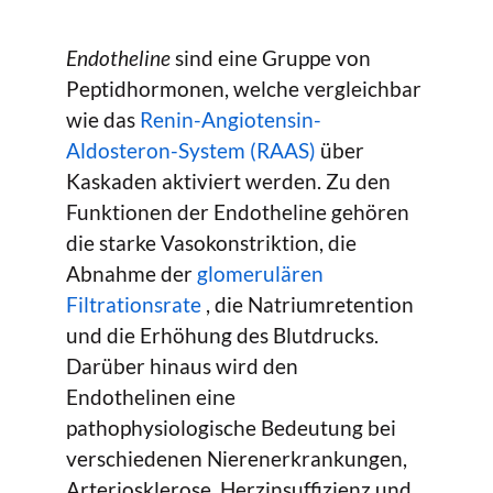
Endotheline
sind eine Gruppe von
Peptidhormonen, welche vergleichbar
wie das
Renin-Angiotensin-
Aldosteron-System (RAAS)
über
Kaskaden aktiviert werden. Zu den
Funktionen der Endotheline gehören
die starke Vasokonstriktion, die
Abnahme der
glomerulären
Filtrationsrate
, die Natriumretention
und die Erhöhung des Blutdrucks.
Darüber hinaus wird den
Endothelinen eine
pathophysiologische Bedeutung bei
verschiedenen Nierenerkrankungen,
Arteriosklerose, Herzinsuffizienz und