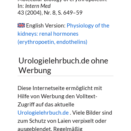
In:
Intern Med
43 (2004), Nr. 8, S. 649–59
English Version:
Physiology of the
kidneys: renal hormones
(erythropoetin, endothelins)
Urologielehrbuch.de ohne
Werbung
Diese Internetseite ermöglicht mit
Hilfe von Werbung den Volltext-
Zugriff auf das aktuelle
Urologielehrbuch.de
. Viele Bilder sind
zum Schutz von Laien verpixelt oder
ausgeblendet. Regelmäßig