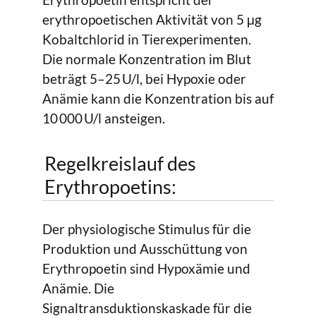
erythropoetischen Aktivität von 5 μg
Kobaltchlorid in Tierexperimenten.
Die normale Konzentration im Blut
beträgt 5–25 U/l, bei Hypoxie oder
Anämie kann die Konzentration bis auf
10 000 U/l ansteigen.
Regelkreislauf des
Erythropoetins:
Der physiologische Stimulus für die
Produktion und Ausschüttung von
Erythropoetin sind Hypoxämie und
Anämie. Die
Signaltransduktionskaskade für die