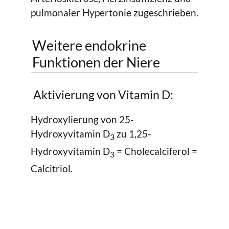
pulmonaler Hypertonie zugeschrieben.
Weitere endokrine
Funktionen der Niere
Aktivierung von Vitamin D:
Hydroxylierung von 25-
Hydroxyvitamin D
zu 1,25-
3
Hydroxyvitamin D
= Cholecalciferol =
3
Calcitriol.