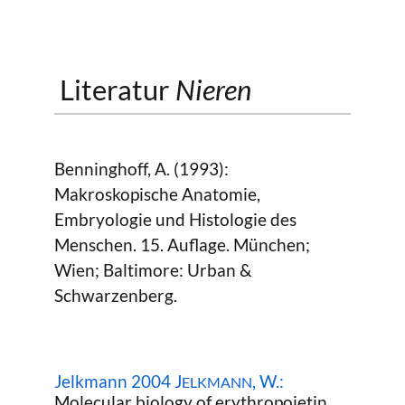
Literatur
Nieren
Benninghoff, A. (1993):
Makroskopische Anatomie,
Embryologie und Histologie des
Menschen. 15. Auflage. München;
Wien; Baltimore: Urban &
Schwarzenberg.
Jelkmann 2004 J
, W.:
ELKMANN
Molecular biology of erythropoietin.