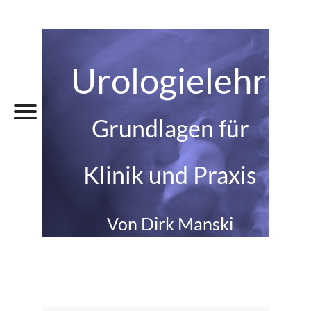
Urologielehrbu
Grundlagen für
Klinik und Praxis
Von Dirk Manski