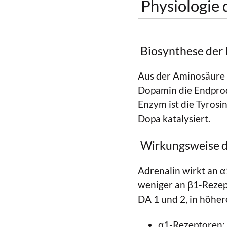
Physiologie
Biosynthese der
Aus der Aminosäure 
Dopamin die Endprod
Enzym ist die Tyros
Dopa katalysiert.
Wirkungsweise d
Adrenalin wirkt an α
weniger an β1-Rezep
DA 1 und 2, in höhe
α1-Rezeptoren: 