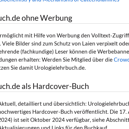
uch.de ohne Werbung
ermöglicht mit Hilfe von Werbung den Volltext-Zugriff
. Viele Bilder sind zum Schutz von Laien verpixelt od
hrende (fachkundige) Leser können die Werbebanne
ildungen erhalten: Werden Sie Mitglied über die
Crowd
zen Sie damit Urologielehrbuch.de.
uch.de als Hardcover-Buch
Aktuell, detailliert und übersichtlich: Urologielehrbuc
hochwertiges Hardcover-Buch veröffentlicht. Die 17.
2024) ist seit Oktober 2024 verfügbar, siehe Abschnit
Aktualisierungen und Links für den Buchkauf.