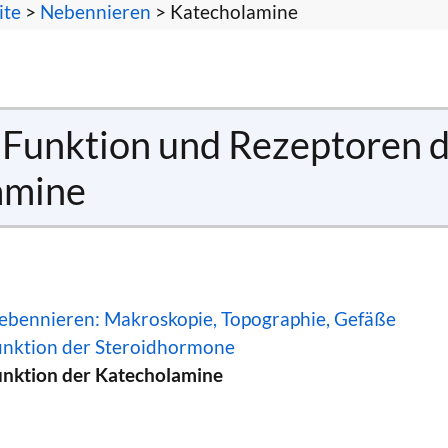
ite
>
Nebennieren
> Katecholamine
 Funktion und Rezeptoren 
amine
ebennieren: Makroskopie, Topographie, Gefäße
unktion der Steroidhormone
unktion der Katecholamine