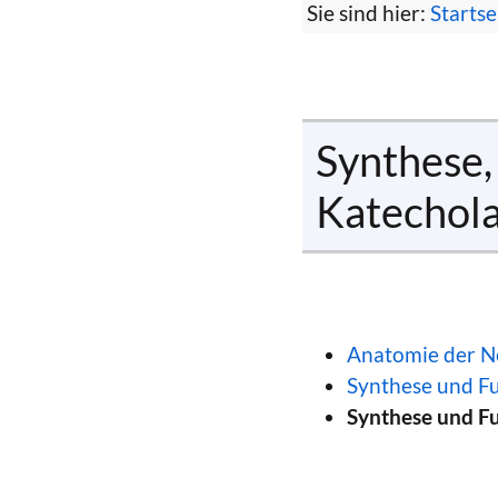
Sie sind hier:
Startse
Synthese,
Katechol
Anatomie der N
Synthese und F
Synthese und F