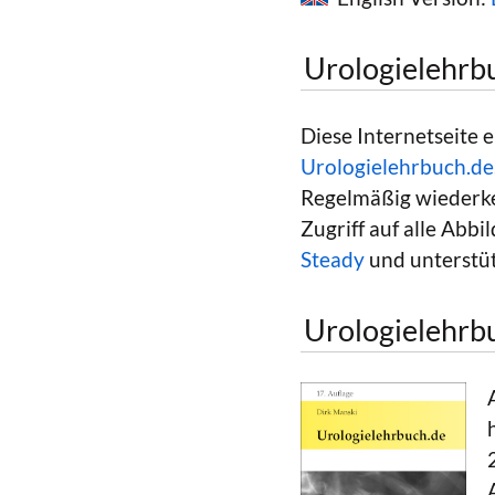
Urologielehrb
Diese Internetseite 
Urologielehrbuch.de
Regelmäßig wiederke
Zugriff auf alle Abb
Steady
und unterstüt
Urologielehrb