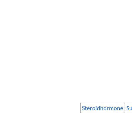
Steroidhormone
S