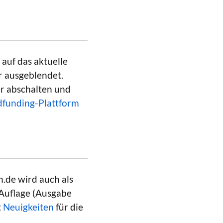
 auf das aktuelle
er ausgeblendet.
r abschalten und
funding-Plattform
h.de wird auch als
 Auflage (Ausgabe
t
Neuigkeiten
für die