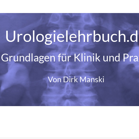
Urologielehrbuch.
Grundlagen für Klinik und Pra
Von Dirk Manski