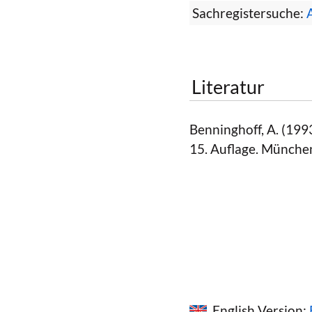
Sachregistersuche:
Literatur
Benninghoff, A. (19
15. Auflage. Münche
English Version: