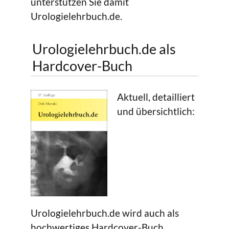
unterstützen Sie damit
Urologielehrbuch.de.
Urologielehrbuch.de als
Hardcover-Buch
Aktuell, detailliert
und übersichtlich:
Urologielehrbuch.de wird auch als
hochwertiges Hardcover-Buch