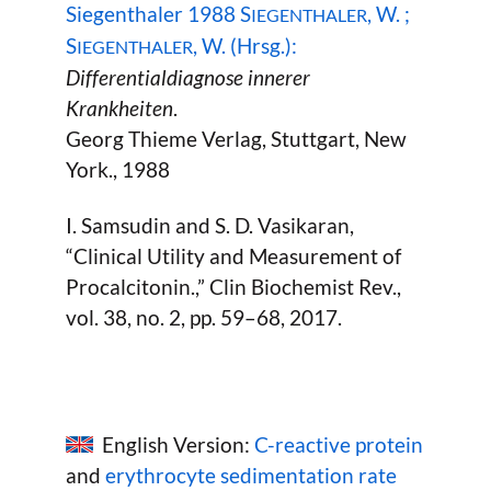
Siegenthaler 1988 S
, W. ;
IEGENTHALER
S
, W. (Hrsg.):
IEGENTHALER
Differentialdiagnose innerer
Krankheiten
.
Georg Thieme Verlag, Stuttgart, New
York., 1988
I. Samsudin and S. D. Vasikaran,
“Clinical Utility and Measurement of
Procalcitonin.,” Clin Biochemist Rev.,
vol. 38, no. 2, pp. 59–68, 2017.
English Version:
C-reactive protein
and
erythrocyte sedimentation rate