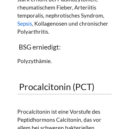
rheumatischem Fieber, Arteriitis
temporalis, nephrotisches Syndrom,
Sepsis
, Kollagenosen und chronischer
Polyarthritis.
BSG erniedigt:
Polyzythämie.
Procalcitonin (PCT)
Procalcitonin ist eine Vorstufe des
Peptidhormons Calcitonin, das vor
allem bei schweren bakteriellen