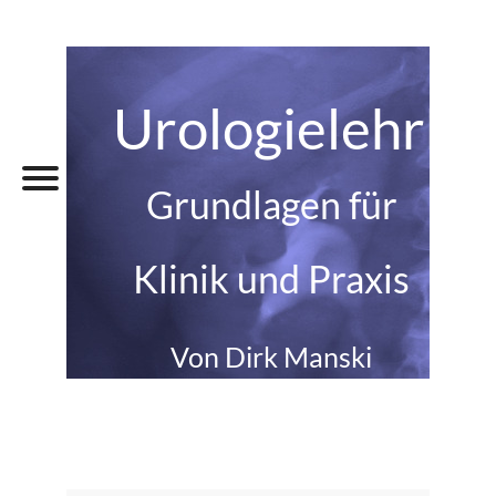
Urologielehrbu
Grundlagen für
Klinik und Praxis
Von Dirk Manski