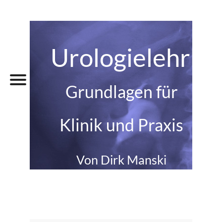
Urologielehrbu
Grundlagen für
Klinik und Praxis
Von Dirk Manski