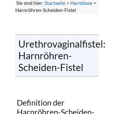
Sie sind hier:
Startseite
>
Harnblase
>
Harnröhren-Scheiden-Fistel
Urethrovaginalfistel:
Harnröhren-
Scheiden-Fistel
Definition der
Harnröhren-Scheiden-