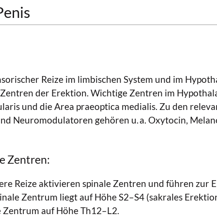
Penis
sorischer Reize im limbischen System und im Hypotha
Zentren der Erektion. Wichtige Zentren im Hypothal
laris und die Area praeoptica medialis. Zu den relev
nd Neuromodulatoren gehören u. a. Oxytocin, Melan
e Zentren:
ere Reize aktivieren spinale Zentren und führen zur E
nale Zentrum liegt auf Höhe S2–S4 (sakrales Erektio
e Zentrum auf Höhe Th12–L2.