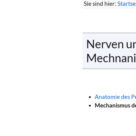
Sie sind hier:
Startse
Nerven un
Mechnani
Anatomie des Pe
Mechanismus der