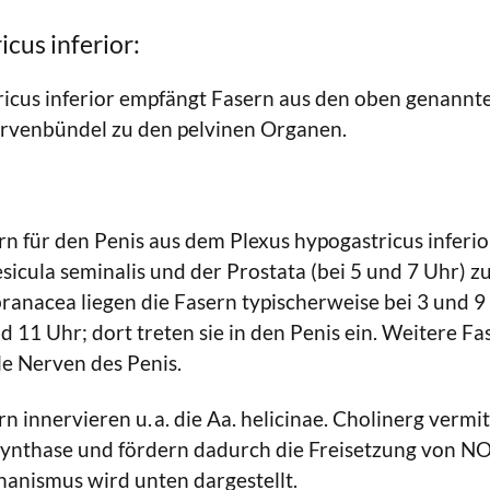
cus inferior:
ricus inferior empfängt Fasern aus den oben genannt
rvenbündel zu den pelvinen Organen.
 für den Penis aus dem Plexus hypogastricus inferio
esicula seminalis und der Prostata (bei 5 und 7 Uhr) z
nacea liegen die Fasern typischerweise bei 3 und 9 
d 11 Uhr; dort treten sie in den Penis ein. Weitere Fa
le Nerven des Penis.
 innervieren u. a. die Aa. helicinae. Cholinerg vermi
ynthase und fördern dadurch die Freisetzung von NO 
anismus wird unten dargestellt.