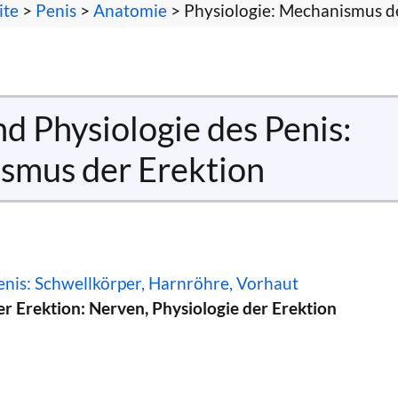
ite
>
Penis
>
Anatomie
> Physiologie: Mechanismus d
d Physiologie des Penis:
smus der Erektion
nis: Schwellkörper, Harnröhre, Vorhaut
 Erektion: Nerven, Physiologie der Erektion