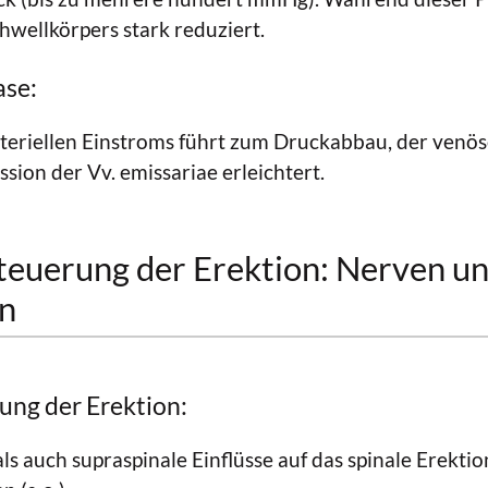
wellkörpers stark reduziert.
se:
teriellen Einstroms führt zum Druckabbau, der venös
sion der Vv. emissariae erleichtert.
teuerung der Erektion: Nerven u
n
ung der Erektion:
als auch supraspinale Einflüsse auf das spinale Erek