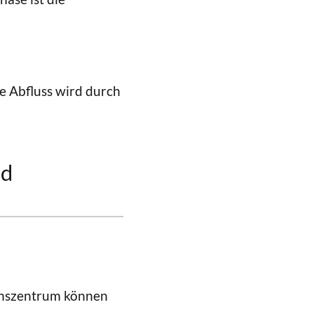
e Abfluss wird durch
nd
tionszentrum können