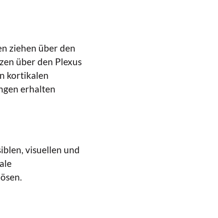
zen ziehen über den
nzen über den Plexus
n kortikalen
ngen erhalten
iblen, visuellen und
ale
lösen.