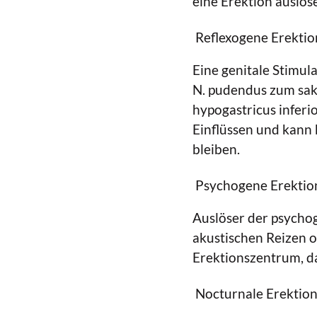
eine Erektion auslösen
Reflexogene Erektio
Eine genitale Stimul
N. pudendus zum sakr
hypogastricus inferi
Einflüssen und kann
bleiben.
Psychogene Erektio
Auslöser der psychog
akustischen Reizen o
Erektionszentrum, da
Nocturnale Erektion