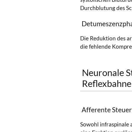
Durchblutung des Sch
Detumeszenzpha
Die Reduktion des ar
die fehlende Kompres
Neuronale S
Reflexbahne
Afferente Steuer
Sowohl infraspinale 