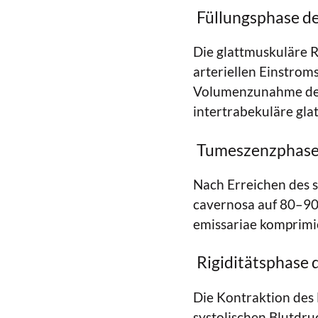
Füllungsphase de
Die glattmuskuläre R
arteriellen Einstrom
Volumenzunahme des 
intertrabekuläre gla
Tumeszenzphase 
Nach Erreichen des 
cavernosa auf 80–90 
emissariae komprimie
Rigiditätsphase 
Die Kontraktion des
systolischen Blutdru