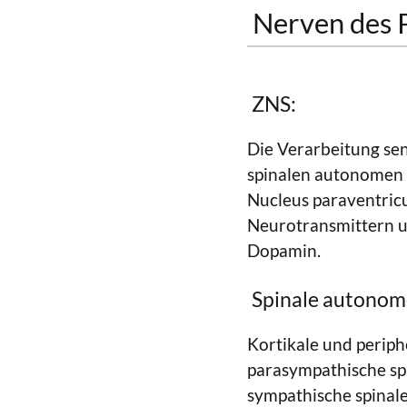
Nerven des 
ZNS:
Die Verarbeitung sen
spinalen autonomen 
Nucleus paraventricu
Neurotransmittern u
Dopamin.
Spinale autonom
Kortikale und periph
parasympathische spi
sympathische spinal