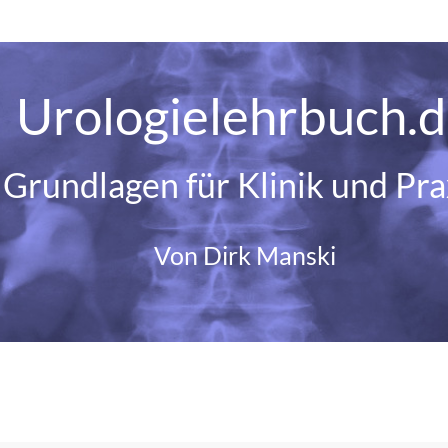
Urologielehrbuch.
Grundlagen für Klinik und Pra
Von Dirk Manski