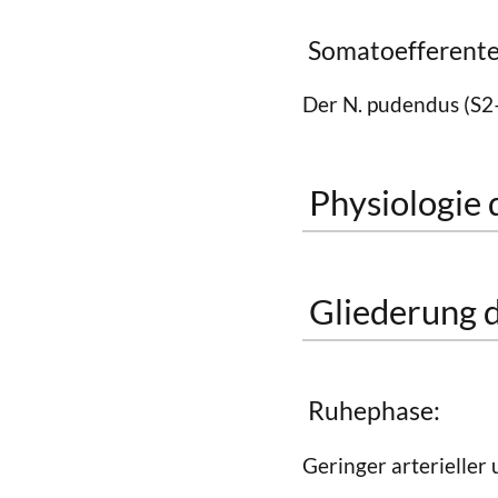
Somatoefferente
Der N. pudendus (S2
Physiologie 
Gliederung d
Ruhephase:
Geringer arterieller 