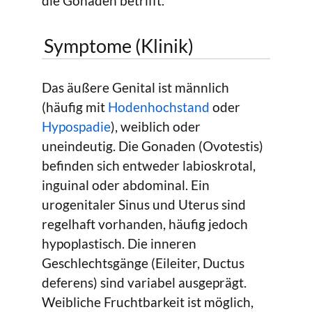
die Gonaden betrifft.
Symptome (Klinik)
Das äußere Genital ist männlich
(häufig mit
Hodenhochstand
oder
Hypospadie
), weiblich oder
uneindeutig. Die Gonaden (Ovotestis)
befinden sich entweder labioskrotal,
inguinal oder abdominal. Ein
urogenitaler Sinus und Uterus sind
regelhaft vorhanden, häufig jedoch
hypoplastisch. Die inneren
Geschlechtsgänge (Eileiter, Ductus
deferens) sind variabel ausgeprägt.
Weibliche Fruchtbarkeit ist möglich,