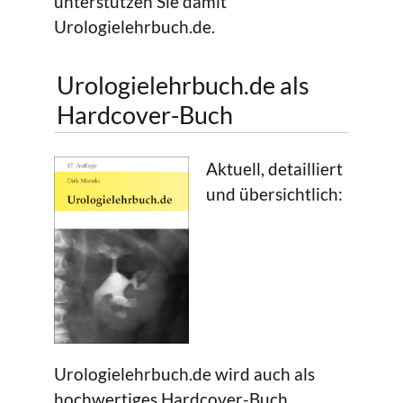
unterstützen Sie damit
Urologielehrbuch.de.
Urologielehrbuch.de als
Hardcover-Buch
Aktuell, detailliert
und übersichtlich:
Urologielehrbuch.de wird auch als
hochwertiges Hardcover-Buch