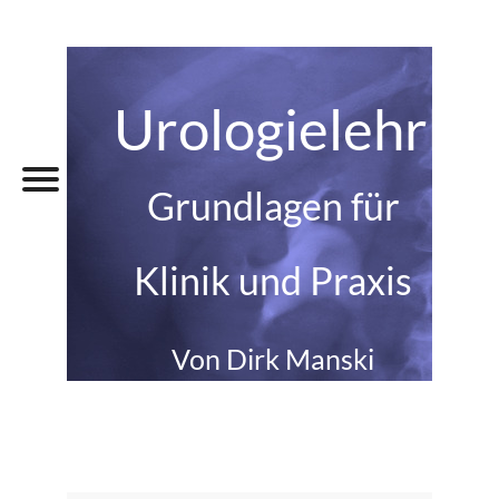
Urologielehrbu
Grundlagen für
Klinik und Praxis
Von Dirk Manski