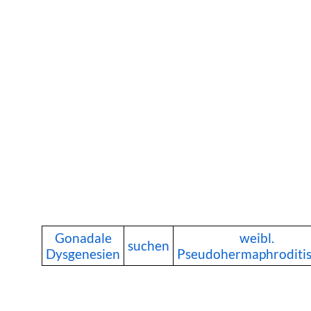
Gonadale
weibl.
suchen
Dysgenesien
Pseudohermaphroditi