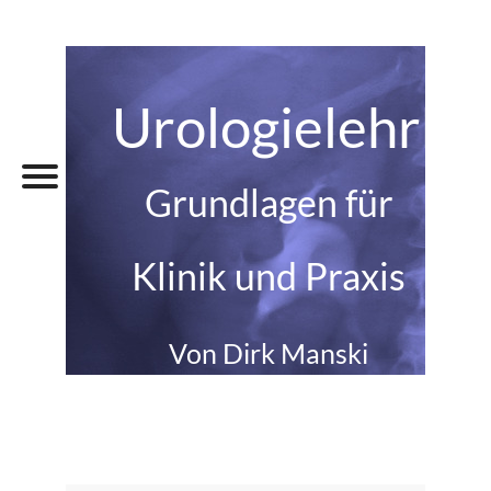
Urologielehrbu
Grundlagen für
Klinik und Praxis
Von Dirk Manski