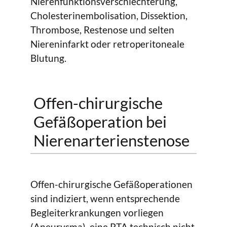
Nierenfunktionsverschlechterung,
Cholesterinembolisation, Dissektion,
Thrombose, Restenose und selten
Niereninfarkt oder retroperitoneale
Blutung.
Offen-chirurgische
Gefäßoperation bei
Nierenarterienstenose
Offen-chirurgische Gefäßoperationen
sind indiziert, wenn entsprechende
Begleiterkrankungen vorliegen
(Aneurysma), eine PTA technisch nicht