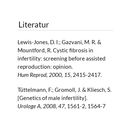
Literatur
Lewis-Jones, D. I.; Gazvani, M. R. &
Mountford, R. Cystic fibrosis in
infertility: screening before assisted
reproduction: opinion.
Hum Reprod,
2000
, 15
, 2415-2417.
Tüttelmann, F.; Gromoll, J. & Kliesch, S.
[Genetics of male infertility].
Urologe A,
2008
, 47
, 1561-2, 1564-7