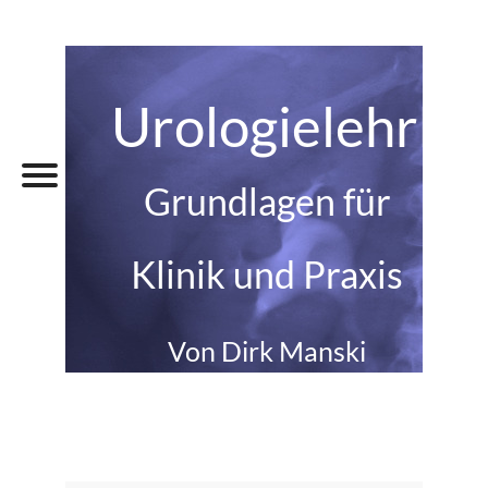
Urologielehrbu
Grundlagen für
Klinik und Praxis
Von Dirk Manski