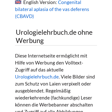
English Version:
Congenital
bilateral aplasia of the vas deferens
(CBAVD)
Urologielehrbuch.de ohne
Werbung
Diese Internetseite ermöglicht mit
Hilfe von Werbung den Volltext-
Zugriff auf das aktuelle
Urologielehrbuch.de
. Viele Bilder sind
zum Schutz von Laien verpixelt oder
ausgeblendet. Regelmäßig
wiederkehrende (fachkundige) Leser
können die Werbebanner abschalten
und Zugriff auf alle Abbildungen