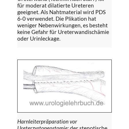
für moderat dilatierte Ureteren
geeignet. Als Nahtmaterial wird PDS
6-0 verwendet. Die Plikation hat
weniger Nebenwirkungen, es besteht
keine Gefahr für Ureterwandischämie
oder Urinleckage.
Harnleiterpräparation vor
Ureterzystoneostomie:
der stenotische