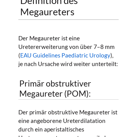
Definition des
Megaureters
Der Megaureter ist eine
Uretererweiterung von über 7–8 mm
(
EAU Guidelines Paediatric Urology
),
je nach Ursache wird weiter unterteilt:
Primär obstruktiver
Megaureter (POM):
Der primär obstruktive Megaureter ist
eine angeborene Ureterdilatation
durch ein aperistaltisches