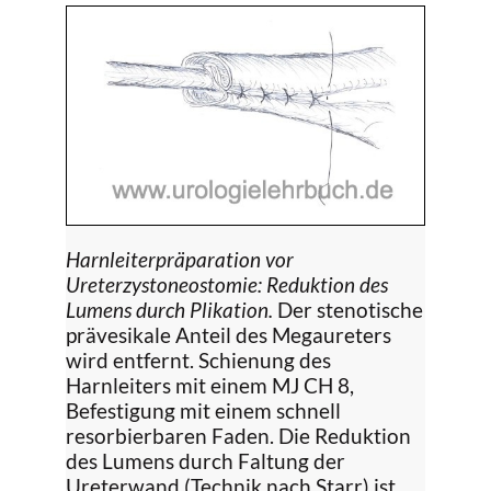
Harnleiterpräparation vor
Ureterzystoneostomie: Reduktion des
Lumens durch Plikation.
Der stenotische
prävesikale Anteil des Megaureters
wird entfernt. Schienung des
Harnleiters mit einem MJ CH 8,
Befestigung mit einem schnell
resorbierbaren Faden. Die Reduktion
des Lumens durch Faltung der
Ureterwand (Technik nach Starr) ist