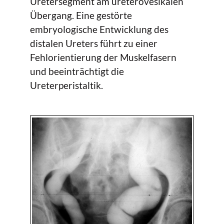
Uretersegment am ureterovesikalen
Übergang. Eine gestörte
embryologische Entwicklung des
distalen Ureters führt zu einer
Fehlorientierung der Muskelfasern
und beeinträchtigt die
Ureterperistaltik.