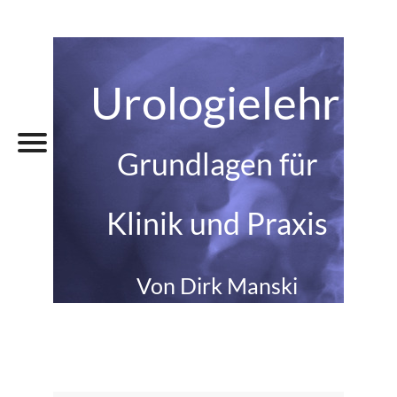
Urologielehrbu
Grundlagen für
Klinik und Praxis
Von Dirk Manski