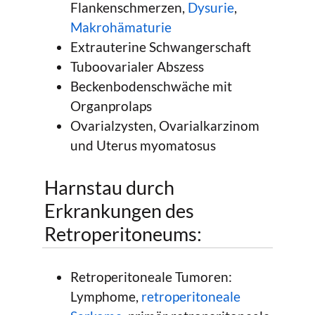
Flankenschmerzen,
Dysurie
,
Makrohämaturie
Extrauterine Schwangerschaft
Tuboovarialer Abszess
Beckenbodenschwäche mit
Organprolaps
Ovarialzysten, Ovarialkarzinom
und Uterus myomatosus
Harnstau durch
Erkrankungen des
Retroperitoneums:
Retroperitoneale Tumoren:
Lymphome,
retroperitoneale