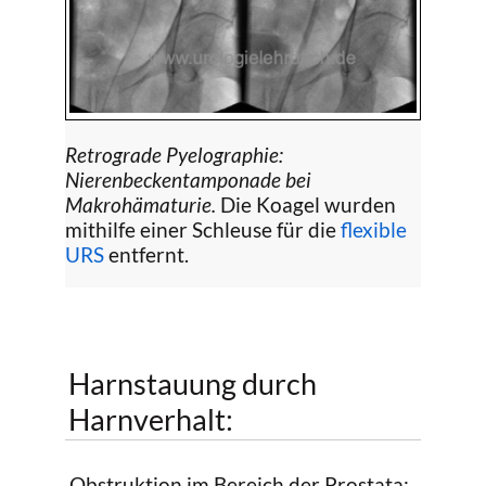
Retrograde Pyelographie:
Nierenbeckentamponade bei
Makrohämaturie.
Die Koagel wurden
mithilfe einer Schleuse für die
flexible
URS
entfernt.
Harnstauung durch
Harnverhalt:
Obstruktion im Bereich der Prostata: