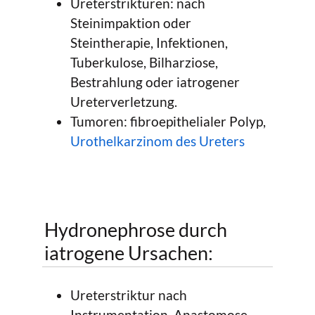
Ureterstrikturen: nach
Steinimpaktion oder
Steintherapie, Infektionen,
Tuberkulose, Bilharziose,
Bestrahlung oder iatrogener
Ureterverletzung.
Tumoren: fibroepithelialer Polyp,
Urothelkarzinom des Ureters
Hydronephrose durch
iatrogene Ursachen:
Ureterstriktur nach
Instrumentation, Anastomose