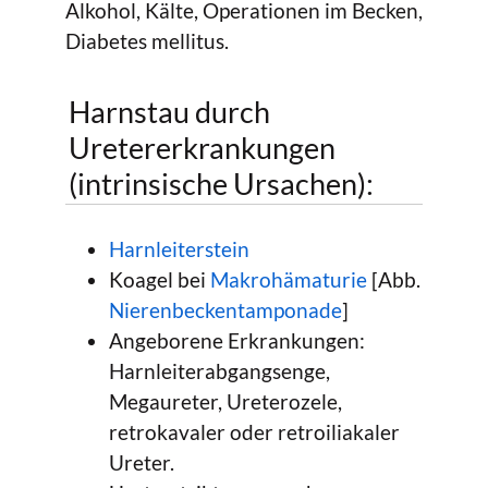
Alkohol, Kälte, Operationen im Becken,
Diabetes mellitus.
Harnstau durch
Uretererkrankungen
(intrinsische Ursachen):
Harnleiterstein
Koagel bei
Makrohämaturie
[Abb.
Nierenbeckentamponade
]
Angeborene Erkrankungen:
Harnleiterabgangsenge,
Megaureter, Ureterozele,
retrokavaler oder retroiliakaler
Ureter.