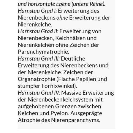
und horizontale Ebene (untere Reihe).
Harnstau Grad I:
Erweiterung des
Nierenbeckens
ohne
Erweiterung der
Nierenkelche.
Harnstau Grad II:
Erweiterung von
Nierenbecken, Kelchhälsen und
Nierenkelchen ohne Zeichen der
Parenchymatrophie.
Harnstau Grad III:
Deutliche
Erweiterung des Nierenbeckens und
der Nierenkelche. Zeichen der
Organatrophie (Flache Papillen und
stumpfer Fornixwinkel).
Harnstau Grad IV:
Massive Erweiterung
der Nierenbeckenkelchsystem mit
aufgehobenen Grenzen zwischen
Kelchen und Pyelon. Ausgeprägte
Atrophie des Nierenparenchyms.