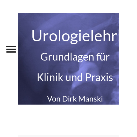
Urologielehrbu
Grundlagen für
Klinik und Praxis
Von Dirk Manski