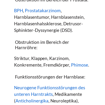
BPH
,
Prostatakarzinom
,
Harnblasentumor, Harnblasenstein,
Harnblasenhalssklerose, Detrusor-
Sphinkter-Dyssynergie (DSD).
Obstruktion im Bereich der
Harnröhre:
Striktur, Klappen, Karzinom,
Konkremente, Fremdkörper,
Phimose
.
Funktionsstörungen der Harnblase:
Neurogene Funktionsstörungen des
unteren Harntrakts
, Medikamente
(
Anticholinergika
, Neuroleptika),