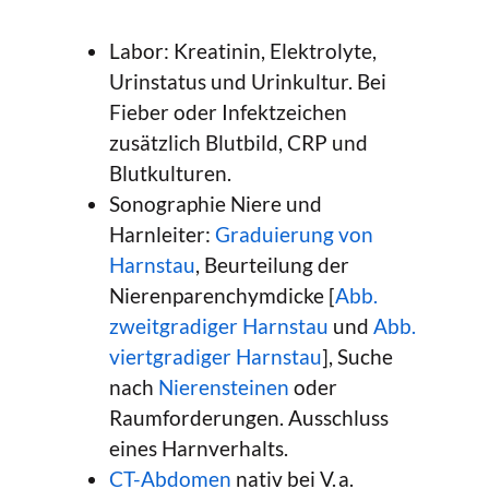
Labor: Kreatinin, Elektrolyte,
Urinstatus und Urinkultur. Bei
Fieber oder Infektzeichen
zusätzlich Blutbild, CRP und
Blutkulturen.
Sonographie Niere und
Harnleiter:
Graduierung von
Harnstau
, Beurteilung der
Nierenparenchymdicke [
Abb.
zweitgradiger Harnstau
und
Abb.
viertgradiger Harnstau
], Suche
nach
Nierensteinen
oder
Raumforderungen. Ausschluss
eines Harnverhalts.
CT-Abdomen
nativ bei V. a.