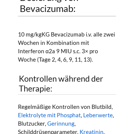
Bevacizumab:
10 mg/kgKG Bevacizumab i.v. alle zwei
Wochen in Kombination mit
Interferon α2a 9 MIU s.c. 3× pro
Woche (Tage 2, 4, 6, 9, 11, 13).
Kontrollen während der
Therapie:
Regelmäßige Kontrollen von Blutbild,
Elektrolyte mit Phosphat
,
Leberwerte
,
Blutzucker,
Gerinnung
,
Schilddrüsenparameter,
Kreatinin
,