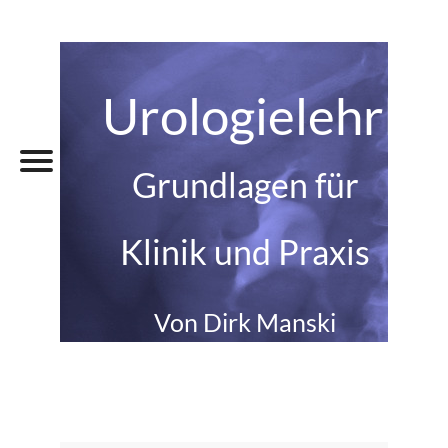
Urologielehrbu
Grundlagen für
Klinik und Praxis
Von Dirk Manski