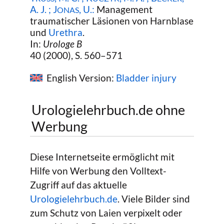
A. J. ; J
, U.:
Management
ONAS
traumatischer Läsionen von Harnblase
und
Urethra
.
In:
Urologe B
40 (2000), S. 560–571
English Version:
Bladder injury
Urologielehrbuch.de ohne
Werbung
Diese Internetseite ermöglicht mit
Hilfe von Werbung den Volltext-
Zugriff auf das aktuelle
Urologielehrbuch.de
. Viele Bilder sind
zum Schutz von Laien verpixelt oder