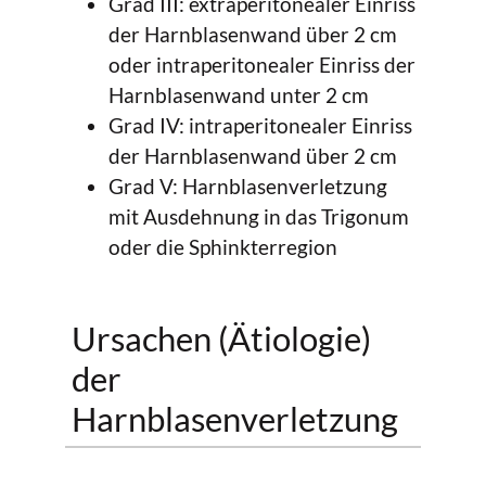
Grad III: extraperitonealer Einriss
der Harnblasenwand über 2 cm
oder intraperitonealer Einriss der
Harnblasenwand unter 2 cm
Grad IV: intraperitonealer Einriss
der Harnblasenwand über 2 cm
Grad V: Harnblasenverletzung
mit Ausdehnung in das Trigonum
oder die Sphinkterregion
Ursachen (Ätiologie)
der
Harnblasenverletzung