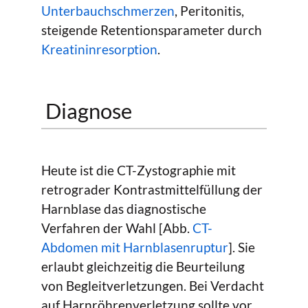
Unterbauchschmerzen
, Peritonitis,
steigende Retentionsparameter durch
Kreatininresorption
.
Diagnose
Heute ist die CT-Zystographie mit
retrograder Kontrastmittelfüllung der
Harnblase das diagnostische
Verfahren der Wahl [Abb.
CT-
Abdomen mit Harnblasenruptur
]. Sie
erlaubt gleichzeitig die Beurteilung
von Begleitverletzungen. Bei Verdacht
auf Harnröhrenverletzung sollte vor