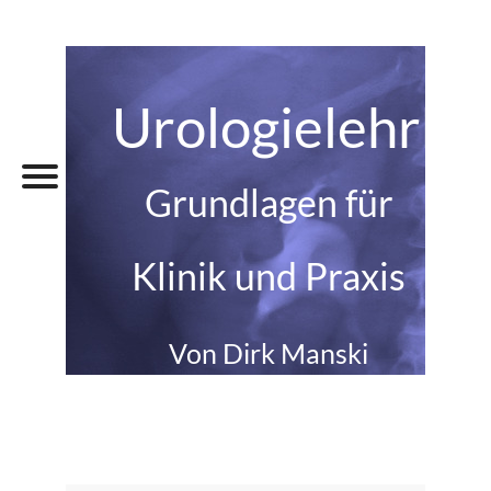
Urologielehrbu
Grundlagen für
Klinik und Praxis
Von Dirk Manski