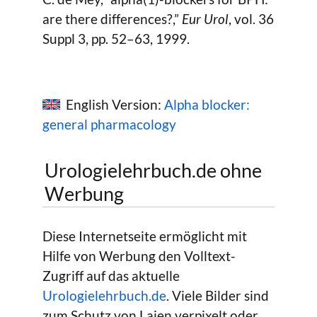
are there differences?,”
Eur Urol
, vol. 36
Suppl 3, pp. 52–63, 1999.
English Version:
Alpha blocker:
general pharmacology
Urologielehrbuch.de ohne
Werbung
Diese Internetseite ermöglicht mit
Hilfe von Werbung den Volltext-
Zugriff auf das aktuelle
Urologielehrbuch.de
. Viele Bilder sind
zum Schutz von Laien verpixelt oder