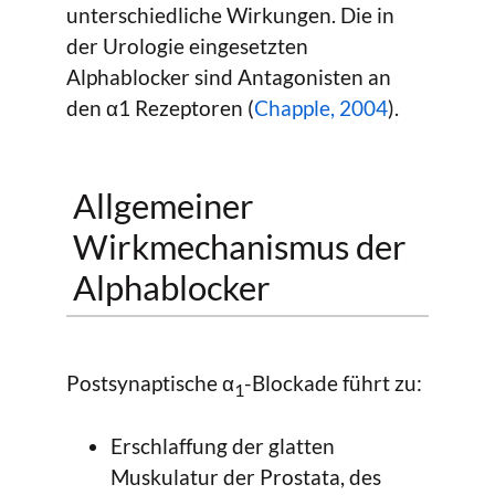
unterschiedliche Wirkungen. Die in
der Urologie eingesetzten
Alphablocker sind Antagonisten an
den α1 Rezeptoren (
Chapple, 2004
).
Allgemeiner
Wirkmechanismus der
Alphablocker
Postsynaptische α
-Blockade führt zu:
1
Erschlaffung der glatten
Muskulatur der Prostata, des