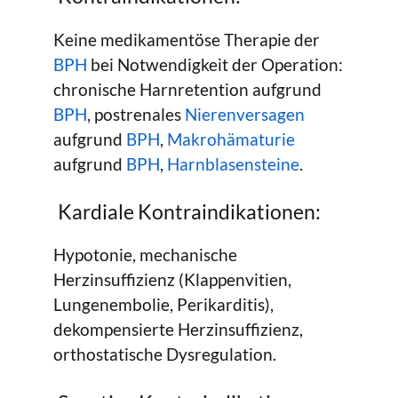
Keine medikamentöse Therapie der
BPH
bei Notwendigkeit der Operation:
chronische Harnretention aufgrund
BPH
, postrenales
Nierenversagen
aufgrund
BPH
,
Makrohämaturie
aufgrund
BPH
,
Harnblasensteine
.
Kardiale Kontraindikationen:
Hypotonie, mechanische
Herzinsuffizienz (Klappenvitien,
Lungenembolie, Perikarditis),
dekompensierte Herzinsuffizienz,
orthostatische Dysregulation.