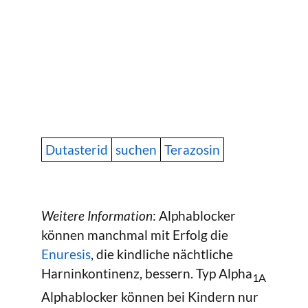
Dutasterid
suchen
Terazosin
Weitere Information
: Alphablocker
können manchmal mit Erfolg die
Enuresis
, die kindliche nächtliche
Harninkontinenz, bessern. Typ Alpha
1A
Alphablocker können bei Kindern nur