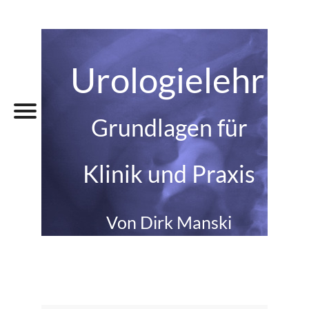
Urologielehrbu
Grundlagen für
Klinik und Praxis
Von Dirk Manski