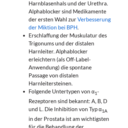
Harnblasenhals und der Urethra.
Alphablocker sind Medikamente
der ersten Wahl zur
Verbesserung
der Miktion bei BPH
.
Erschlaffung der Muskulatur des
Trigonums und der distalen
Harnleiter. Alphablocker
erleichtern (als Off-Label-
Anwendung) die spontane
Passage von distalen
Harnleitersteinen.
Folgende Untertypen von α
-
1
Rezeptoren sind bekannt: A, B, D
und L. Die Inhibition von Typ α
1A
in der Prostata ist am wichtigsten
für die Behandlung der