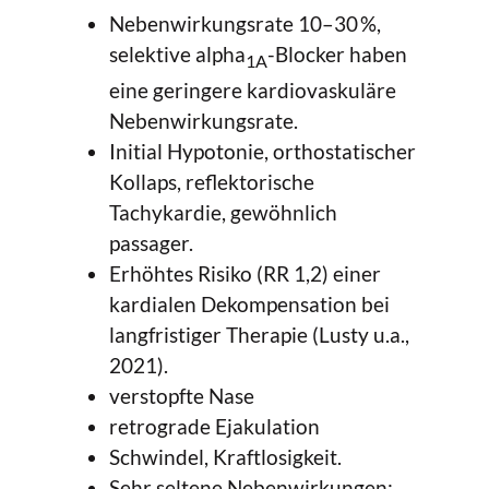
Nebenwirkungsrate 10–30 %,
selektive alpha
-Blocker haben
1A
eine geringere kardiovaskuläre
Nebenwirkungsrate.
Initial Hypotonie, orthostatischer
Kollaps, reflektorische
Tachykardie, gewöhnlich
passager.
Erhöhtes Risiko (RR 1,2) einer
kardialen Dekompensation bei
langfristiger Therapie (Lusty u.a.,
2021).
verstopfte Nase
retrograde Ejakulation
Schwindel, Kraftlosigkeit.
Sehr seltene Nebenwirkungen: