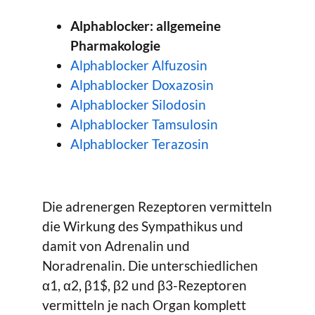
Alphablocker: allgemeine
Pharmakologie
Alphablocker Alfuzosin
Alphablocker Doxazosin
Alphablocker Silodosin
Alphablocker Tamsulosin
Alphablocker Terazosin
Die adrenergen Rezeptoren vermitteln
die Wirkung des Sympathikus und
damit von Adrenalin und
Noradrenalin. Die unterschiedlichen
α1, α2, β1$, β2 und β3-Rezeptoren
vermitteln je nach Organ komplett