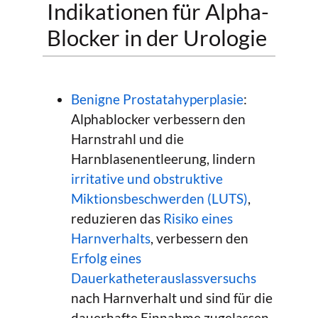
Indikationen für Alpha-
Blocker in der Urologie
Benigne Prostatahyperplasie
:
Alphablocker verbessern den
Harnstrahl und die
Harnblasenentleerung, lindern
irritative und obstruktive
Miktionsbeschwerden (LUTS)
,
reduzieren das
Risiko eines
Harnverhalts
, verbessern den
Erfolg eines
Dauerkatheterauslassversuchs
nach Harnverhalt und sind für die
dauerhafte Einnahme zugelassen.