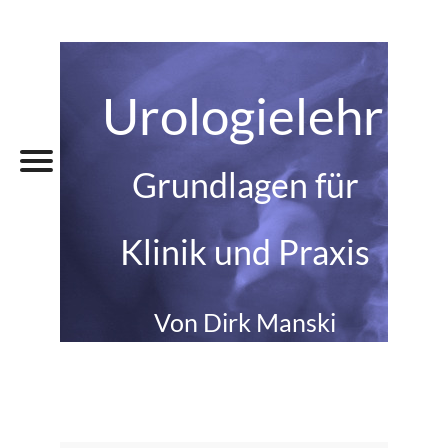
Urologielehrbu
Grundlagen für
Klinik und Praxis
Von Dirk Manski