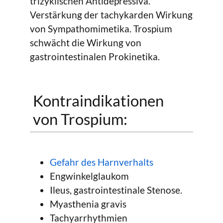
trizyklischen Antidepressiva.
Verstärkung der tachykarden Wirkung
von Sympathomimetika. Trospium
schwächt die Wirkung von
gastrointestinalen Prokinetika.
Kontraindikationen
von Trospium:
Gefahr des Harnverhalts
Engwinkelglaukom
Ileus, gastrointestinale Stenose.
Myasthenia gravis
Tachyarrhythmien