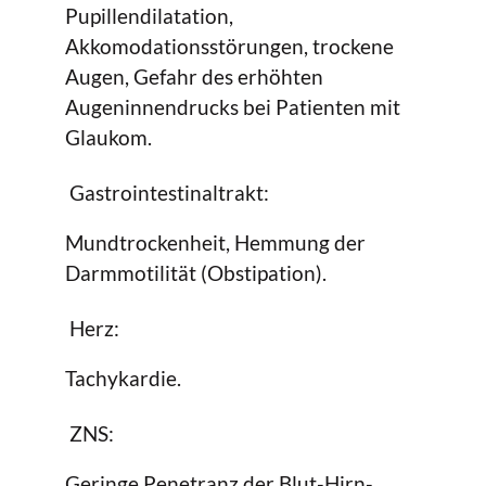
Pupillendilatation,
Akkomodationsstörungen, trockene
Augen, Gefahr des erhöhten
Augeninnendrucks bei Patienten mit
Glaukom.
Gastrointestinaltrakt:
Mundtrockenheit, Hemmung der
Darmmotilität (Obstipation).
Herz:
Tachykardie.
ZNS:
Geringe Penetranz der Blut-Hirn-