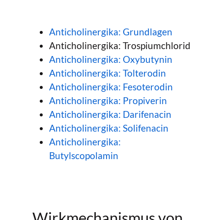
Anticholinergika: Grundlagen
Anticholinergika: Trospiumchlorid
Anticholinergika: Oxybutynin
Anticholinergika: Tolterodin
Anticholinergika: Fesoterodin
Anticholinergika: Propiverin
Anticholinergika: Darifenacin
Anticholinergika: Solifenacin
Anticholinergika:
Butylscopolamin
Wirkmechanismus von