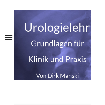
Urologielehrbu
Grundlagen für
Klinik und Praxis
Von Dirk Manski