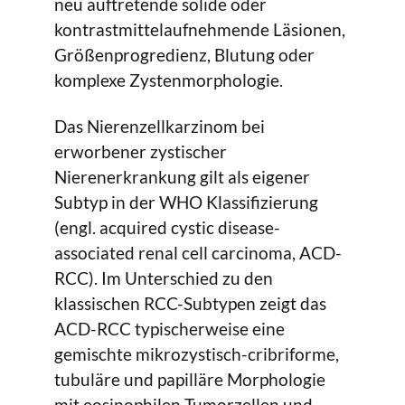
neu auftretende solide oder
kontrastmittelaufnehmende Läsionen,
Größenprogredienz, Blutung oder
komplexe Zystenmorphologie.
Das Nierenzellkarzinom bei
erworbener zystischer
Nierenerkrankung gilt als eigener
Subtyp in der WHO Klassifizierung
(engl. acquired cystic disease-
associated renal cell carcinoma, ACD-
RCC). Im Unterschied zu den
klassischen RCC-Subtypen zeigt das
ACD-RCC typischerweise eine
gemischte mikrozystisch-cribriforme,
tubuläre und papilläre Morphologie
mit eosinophilen Tumorzellen und