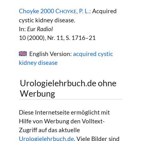
Choyke 2000 C
, P. L.:
Acquired
HOYKE
cystic kidney disease.
In:
Eur Radiol
10 (2000), Nr. 11, S. 1716–21
English Version:
acquired cystic
kidney disease
Urologielehrbuch.de ohne
Werbung
Diese Internetseite ermöglicht mit
Hilfe von Werbung den Volltext-
Zugriff auf das aktuelle
Urologielehrbuch.de
. Viele Bilder sind