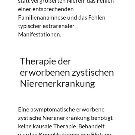
statt vergrößerten Nieren, das Fehlen
einer entsprechenden
Familienanamnese und das Fehlen
typischer extrarenaler
Manifestationen.
Therapie der
erworbenen zystischen
Nierenerkrankung
Eine asymptomatische erworbene
zystische Nierenerkrankung benötigt
keine kausale Therapie. Behandelt
werden Komplikationen wie Blutung,