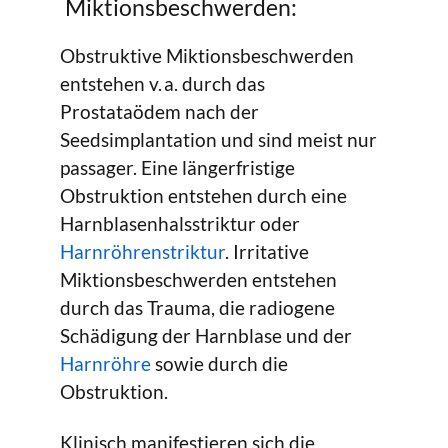
Miktionsbeschwerden:
Obstruktive Miktionsbeschwerden
entstehen v. a. durch das
Prostataödem nach der
Seedsimplantation und sind meist nur
passager. Eine längerfristige
Obstruktion entstehen durch eine
Harnblasenhalsstriktur oder
Harnröhrenstriktur
. Irritative
Miktionsbeschwerden entstehen
durch das Trauma, die radiogene
Schädigung der Harnblase und der
Harnröhre
sowie durch die
Obstruktion.
Klinisch manifestieren sich die