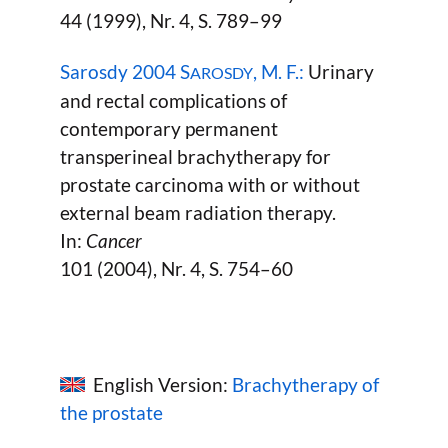
44 (1999), Nr. 4, S. 789–99
Sarosdy 2004 S
, M. F.:
Urinary
AROSDY
and rectal complications of
contemporary permanent
transperineal brachytherapy for
prostate carcinoma with or without
external beam radiation therapy.
In:
Cancer
101 (2004), Nr. 4, S. 754–60
English Version:
Brachytherapy of
the prostate