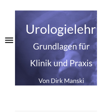
Urologielehrbu
Grundlagen für
Klinik und Praxis
Von Dirk Manski