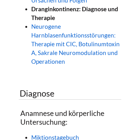
Ursachen und Folgen
Dranginkontinenz: Diagnose und
Therapie
Neurogene
Harnblasenfunktionsstörungen:
Therapie mit CIC, Botulinumtoxin
A, Sakrale Neuromodulation und
Operationen
Diagnose
Anamnese und körperliche
Untersuchung:
Miktionstagebuch