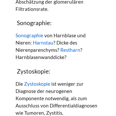
Abschätzung der glomerulären
Filtrationsrate.
Sonographie:
Sonographie
von Harnblase und
Nieren:
Harnstau
? Dicke des
Nierenparenchyms?
Restharn
?
Harnblasenwanddicke?
Zystoskopie:
Die
Zystoskopie
ist weniger zur
Diagnose der neurogenen
Komponente notwendig, als zum
Ausschluss von Differentialdiagnosen
wie Tumoren, Zystitis,