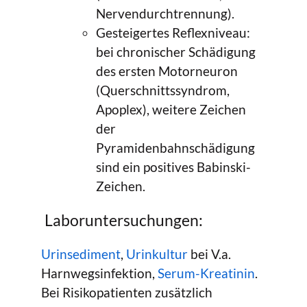
Nervendurchtrennung).
Gesteigertes Reflexniveau:
bei chronischer Schädigung
des ersten Motorneuron
(Querschnittssyndrom,
Apoplex), weitere Zeichen
der
Pyramidenbahnschädigung
sind ein positives Babinski-
Zeichen.
Laboruntersuchungen:
Urinsediment
,
Urinkultur
bei V.a.
Harnwegsinfektion,
Serum-Kreatinin
.
Bei Risikopatienten zusätzlich