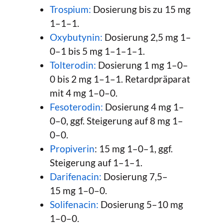
Trospium:
Dosierung bis zu 15 mg
1–1–1.
Oxybutynin:
Dosierung 2,5 mg 1–
0–1 bis 5 mg 1–1–1–1.
Tolterodin:
Dosierung 1 mg 1–0–
0 bis 2 mg 1–1–1. Retardpräparat
mit 4 mg 1–0–0.
Fesoterodin:
Dosierung 4 mg 1–
0–0, ggf. Steigerung auf 8 mg 1–
0–0.
Propiverin
: 15 mg 1–0–1, ggf.
Steigerung auf 1–1–1.
Darifenacin:
Dosierung 7,5–
15 mg 1–0–0.
Solifenacin:
Dosierung 5–10 mg
1–0–0.