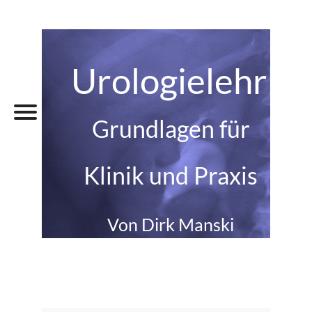
Urologielehrbu
Grundlagen für
Klinik und Praxis
Von Dirk Manski