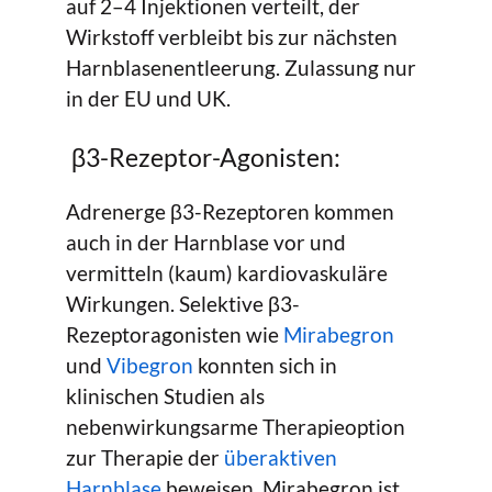
auf 2–4 Injektionen verteilt, der
Wirkstoff verbleibt bis zur nächsten
Harnblasenentleerung. Zulassung nur
in der EU und UK.
β3-Rezeptor-Agonisten:
Adrenerge β3-Rezeptoren kommen
auch in der Harnblase vor und
vermitteln (kaum) kardiovaskuläre
Wirkungen. Selektive β3-
Rezeptoragonisten wie
Mirabegron
und
Vibegron
konnten sich in
klinischen Studien als
nebenwirkungsarme Therapieoption
zur Therapie der
überaktiven
Harnblase
beweisen. Mirabegron ist